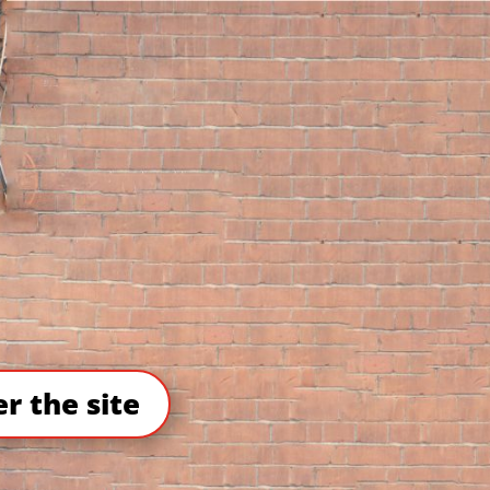
er the site